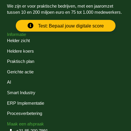
We zijn er voor praktische bedrijven, met een jaaromzet
tussen 10 en 200 miljoen euro en 75 tot 1.000 medewerkers.
Test: Bepaal jouw digitale score
Informatie
Helder zicht
Heldere koers
Praktisch plan
Gerichte actie
AI
Smart Industry
ERP Implementatie
Procesverbetering
Maak een afspraak
+31 85 200 7991