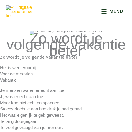
Ga
naar
MENU
de
inhoud
Zo wordt je
volgende vakantie
beter
Zo wordt je volgende vakantie beter
Het is weer voorbij.
Voor de meesten.
Vakantie.
Je mensen waren er echt aan toe.
Jij was er echt aan toe.
Maar kon niet echt ontspannen.
Steeds dacht je aan hoe druk je had gehad.
Het was eigenlijk te gek geweest.
Te lang doorgegaan.
Te veel gevraagd van je mensen.