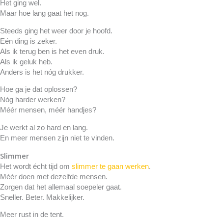
Het ging wel.
Maar hoe lang gaat het nog.
Steeds ging het weer door je hoofd.
Eén ding is zeker.
Als ik terug ben is het even druk.
Als ik geluk heb.
Anders is het nóg drukker.
Hoe ga je dat oplossen?
Nóg harder werken?
Méér mensen, méér handjes?
Je werkt al zo hard en lang.
En meer mensen zijn niet te vinden.
Slimmer
Het wordt écht tijd om
slimmer te gaan werken
.
Méér doen met dezelfde mensen.
Zorgen dat het allemaal soepeler gaat.
Sneller. Beter. Makkelijker.
Meer rust in de tent.