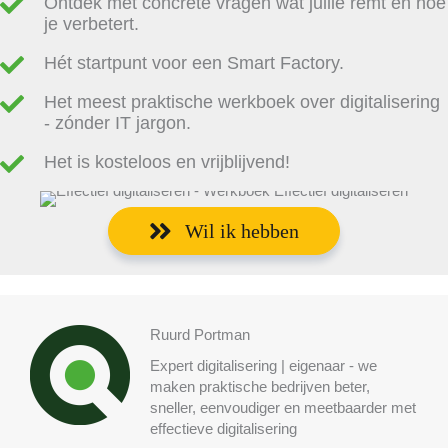
Ontdek met concrete vragen wat jullie remt en hoe
je verbetert.
Hét startpunt voor een Smart Factory.
Het meest praktische werkboek over digitalisering
- zónder IT jargon.
Het is kosteloos en vrijblijvend!
Wil ik hebben
Ruurd Portman
Expert digitalisering | eigenaar - we
maken praktische bedrijven beter,
sneller, eenvoudiger en meetbaarder met
effectieve digitalisering