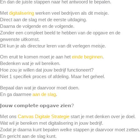
En dan de juiste stappen naar het antwoord te bepalen.
Met
digitalisering
werken veel bedrijven als dit meisje.
Direct aan de slag met de eerste uitdaging.
Daarna de volgende en de volgende.
Zonder een compleet beeld te hebben van de opgave en de
gewenste uitkomst.
Dit kun je als directeur leren van dit verlegen meisje.
Om eruit te komen moet je aan het
einde beginnen
.
Bedenken wat je wil bereiken.
Hoe zou je willen dat jouw bedrijf functioneert?
Niet 1 specifiek proces of afdeling. Maar het geheel.
Bepaal dan wat je daarvoor moet doen.
En ga daarmee
aan de slag
.
𝗝𝗼𝘂𝘄 𝗰𝗼𝗺𝗽𝗹𝗲𝘁𝗲 𝗼𝗽𝗴𝗮𝘃𝗲 𝘇𝗶𝗲𝗻?
Met ons
Canvas Digitale Strategie
start je met denken over je doel.
Wat wil je bereiken met digitalisering in jouw bedrijf.
Zodat je daarna kunt bepalen welke stappen je daarvoor moet zetten.
En gericht aan de slag kunt.