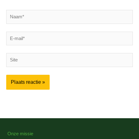
Naam*
E-
mail*
Site
Onze missie