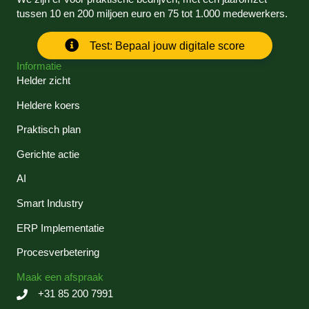
tussen 10 en 200 miljoen euro en 75 tot 1.000 medewerkers.
Test: Bepaal jouw digitale score
Informatie
Helder zicht
Heldere koers
Praktisch plan
Gerichte actie
AI
Smart Industry
ERP Implementatie
Procesverbetering
Maak een afspraak
+31 85 200 7991