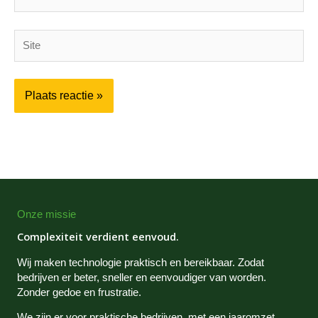
mail*
Site
Onze missie
Complexiteit verdient eenvoud.
Wij maken technologie praktisch en bereikbaar. Zodat
bedrijven er beter, sneller en eenvoudiger van worden.
Zonder gedoe en frustratie.
We zijn er voor praktische bedrijven, met een jaaromzet