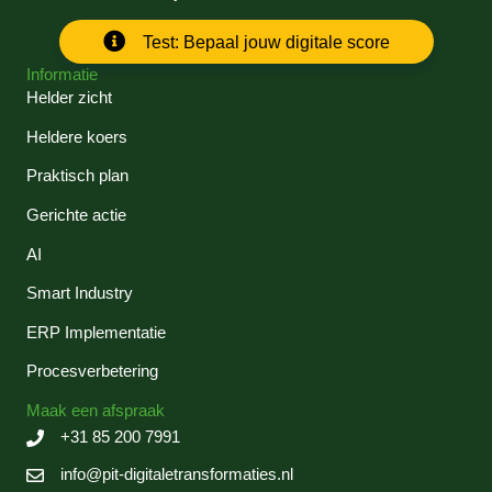
Test: Bepaal jouw digitale score
Informatie
Helder zicht
Heldere koers
Praktisch plan
Gerichte actie
AI
Smart Industry
ERP Implementatie
Procesverbetering
Maak een afspraak
+31 85 200 7991
info@pit-digitaletransformaties.nl