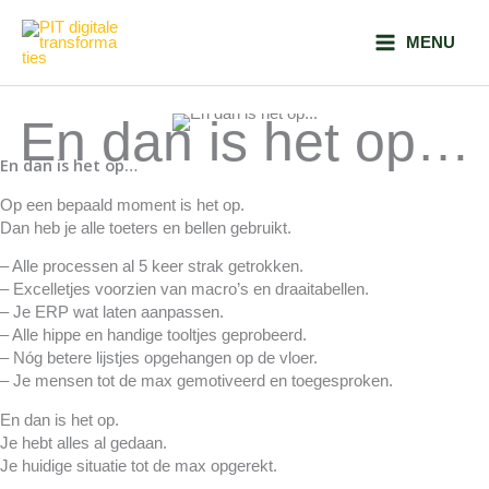
Ga
naar
MENU
de
inhoud
En dan is het op…
En dan is het op…
Op een bepaald moment is het op.
Dan heb je alle toeters en bellen gebruikt.
– Alle processen al 5 keer strak getrokken.
– Excelletjes voorzien van macro’s en draaitabellen.
– Je ERP wat laten aanpassen.
– Alle hippe en handige tooltjes geprobeerd.
– Nóg betere lijstjes opgehangen op de vloer.
– Je mensen tot de max gemotiveerd en toegesproken.
En dan is het op.
Je hebt alles al gedaan.
Je huidige situatie tot de max opgerekt.