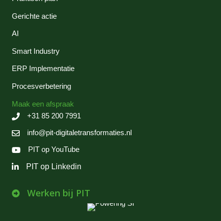
Gerichte actie
AI
Smart Industry
ERP Implementatie
Procesverbetering
Maak een afspraak
+31 85 200 7991
info@pit-digitaletransformaties.nl
PIT op YouTube
PIT op Linkedin
Werken bij PIT