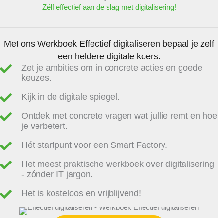
Zélf effectief aan de slag met digitalisering!
Met ons Werkboek Effectief digitaliseren bepaal je zelf
een heldere digitale koers.
Zet je ambities om in concrete acties en goede
keuzes.
Kijk in de digitale spiegel.
Ontdek met concrete vragen wat jullie remt en hoe
je verbetert.
Hét startpunt voor een Smart Factory.
Het meest praktische werkboek over digitalisering
- zónder IT jargon.
Het is kosteloos en vrijblijvend!