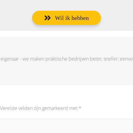
Wil ik hebben
 | eigenaar - we maken praktische bedrijven beter, sneller, een
Vereiste velden zijn gemarkeerd met
*