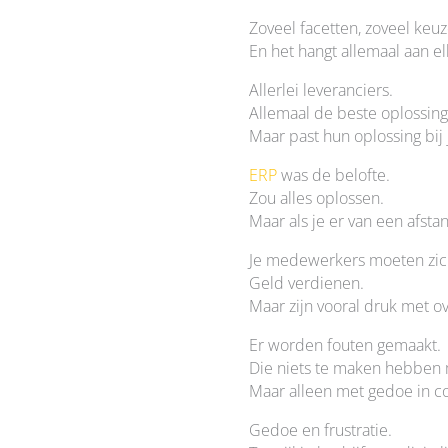
Zoveel facetten, zoveel keuz
En het hangt allemaal aan el
Allerlei leveranciers.
Allemaal de beste oplossing
Maar past hun oplossing bi
ERP
was de belofte.
Zou alles oplossen.
Maar als je er van een afstan
Je medewerkers moeten zic
Geld verdienen.
Maar zijn vooral druk met ove
Er worden fouten gemaakt.
Die niets te maken hebben
Maar alleen met gedoe in c
Gedoe en frustratie.