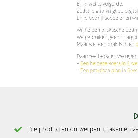
En in welke volgorde.
Zodat je grip krijgt op digital
En je bedrijf soepeler en w
Wij helpen praktische bedrij
We gebruiken geen IT jargon
Maar wel een praktisch en
b
Daarmee bepalen we tegen e
–
Een heldere koers in 3 we
–
Een praktisch plan in 6 w
D
Die producten ontwerpen, maken en v