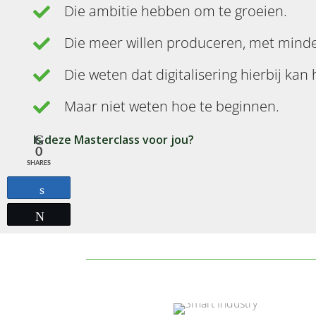
Die ambitie hebben om te groeien.
Die meer willen produceren, met minde
Die weten dat digitalisering hierbij kan
Maar niet weten hoe te beginnen.
Is deze Masterclass voor jou?
0
SHARES
Share
Tweet