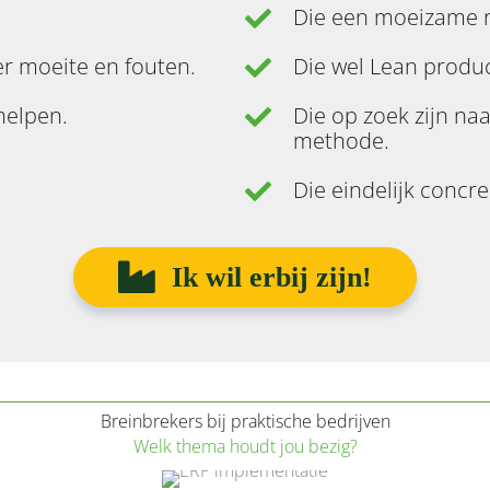
Die een moeizame r
r moeite en fouten.
Die wel Lean produc
 helpen.
Die op zoek zijn na
methode.
Die eindelijk concre
Ik wil erbij zijn!
Breinbrekers bij praktische bedrijven
Welk thema houdt jou bezig?