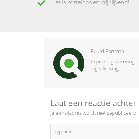
Het is kosteloos en vrijblijvend!
Ruurd Portman
Expert digitalisering
digitalisering
Laat een reactie achter
Je e-mailadres wordt niet gepubliceerd.
Typ
hier...