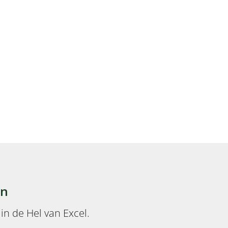
en
in de Hel van Excel.