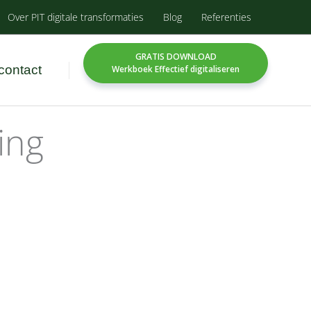
Over PIT digitale transformaties
Blog
Referenties
GRATIS DOWNLOAD
contact
Werkboek Effectief digitaliseren
ing