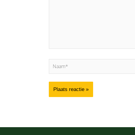
Naam*