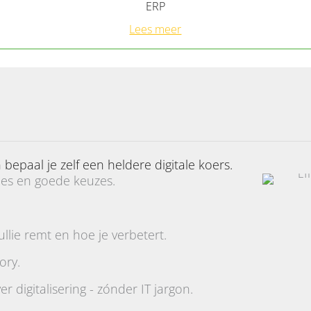
ERP
Lees meer
 bepaal je zelf een heldere digitale koers.
ties en goede keuzes.
lie remt en hoe je verbetert.
ory.
 digitalisering - zónder IT jargon.