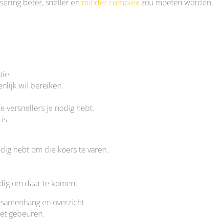
lisering beter, sneller en
minder complex
zou moeten worden.
tie.
nlijk wil bereiken.
e versnellers je nodig hebt.
is.
dig hebt om die koers te varen.
dig om daar te komen.
 samenhang en overzicht.
et gebeuren.