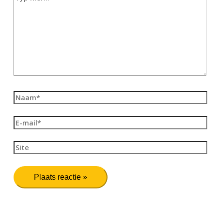
hier...
Naam*
E-
mail*
Site