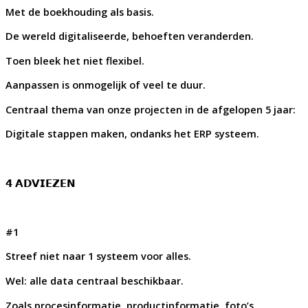
Met de boekhouding als basis.
De wereld digitaliseerde, behoeften veranderden.
Toen bleek het niet flexibel.
Aanpassen is onmogelijk of veel te duur.
Centraal thema van onze projecten in de afgelopen 5 jaar:
Digitale stappen maken, ondanks het ERP systeem.
𝟰 𝗔𝗗𝗩𝗜𝗘𝗭𝗘𝗡
#1
Streef niet naar 1 systeem voor alles.
Wel: alle data centraal beschikbaar.
Zoals procesinformatie, productinformatie, foto’s,