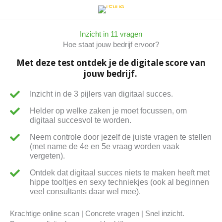
Ga
naar
de
Inzicht in 11 vragen
inhoud
Hoe staat jouw bedrijf ervoor?
Met deze test ontdek je de digitale score van
jouw bedrijf.
Inzicht in de 3 pijlers van digitaal succes.
Helder op welke zaken je moet focussen, om
digitaal succesvol te worden.
Neem controle door jezelf de juiste vragen te stellen
(met name de 4e en 5e vraag worden vaak
vergeten).
Ontdek dat digitaal succes niets te maken heeft met
hippe tooltjes en sexy techniekjes (ook al beginnen
veel consultants daar wel mee).
Krachtige online scan | Concrete vragen | Snel inzicht.